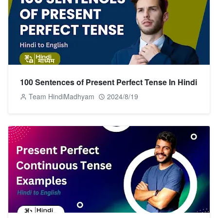
100 Sentences of Present Perfect Tense In Hindi
Team HindiMadhyam
2024/8/19