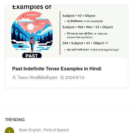
Past Indefinite Tense Examples in Hindi
Team HindiMadhyam
2024/9/15
TRENDING
Basic English
,
Parts of Speech
1