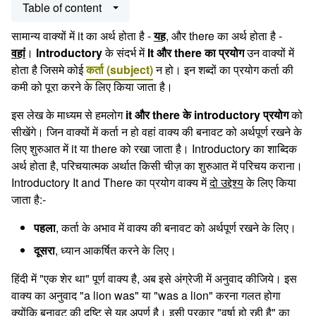
Table of content
सामान्य वाक्यों में it का अर्थ होता है -
यह
, और there का अर्थ होता है -
वहां
।
Introductory
के संदर्भ में
It और there का प्रयोग
उन वाक्यों में
होता है जिसमे कोई
कर्ता (subject)
न हो। इन शब्दों का प्रयोग कर्ता की
कमी को पूरा करने के लिए किया जाता है।
इस लेख के माध्यम से हमलोग
it और there के introductory प्रयोग
को
सीखेंगे। जिन वाक्यों में कर्ता न हो वहां वाक्य की बनावट को अर्थपूर्ण रखने के
लिए शुरुआत में it या there को रखा जाता है। Introductory का शाब्दिक
अर्थ होता है, परिचयात्मक अर्थात किसी चीज़ का शुरुआत में परिचय कराना।
Introductory It and There का प्रयोग वाक्य में
दो उद्देश्य
के लिए किया
जाता है:-
पहला
, कर्ता के अभाव में वाक्य की बनावट को अर्थपूर्ण रखने के लिए।
दूसरा
, ध्यान आकर्षित करने के लिए।
हिंदी में "एक शेर था" पूर्ण वाक्य है, अब इसे अंग्रेजी में अनुवाद कीजिये। इस
वाक्य का अनुवाद "a lion was" या "was a lion" करना गलत होगा
क्योंकि बनावट की दृष्टि से यह अपूर्ण है। इसी प्रकार "वर्षा हो रही है" का