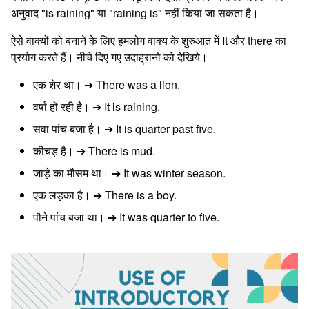
अनुवाद "is raining" या "raining is" नहीं किया जा सकता है।
ऐसे वाक्यों को बनाने के लिए हमलोग वाक्य के शुरुआत में It और there का
प्रयोग करते हैं। नीचे दिए गए उदाह्रानो को देखिये।
एक शेर था। ➔ There was a lion.
वर्षा हो रही है। ➔ It is raining.
सवा पांच बजा है। ➔ It is quarter past five.
कीचड़ है। ➔ There is mud.
जाड़े का मौसम था। ➔ It was winter season.
एक लड़का है। ➔ There is a boy.
पौने पांच बजा था। ➔ It was quarter to five.