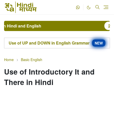
ndi and English
2
The 
Use of UP and DOWN in English Grammar
NEW
Home
Basic English
Use of Introductory It and
There in Hindi