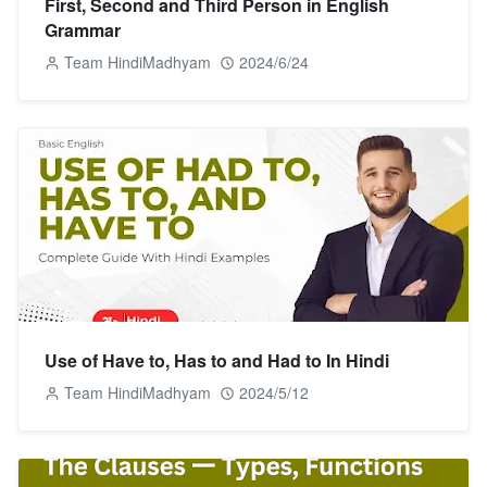
First, Second and Third Person in English
Grammar
Team HindiMadhyam
2024/6/24
Use of Have to, Has to and Had to In Hindi
Team HindiMadhyam
2024/5/12