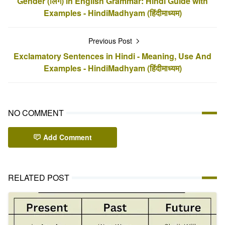
Gender (लिंग) in English Grammar: Hindi Guide with
Examples - HindiMadhyam (हिंदीमाध्यम)
Previous Post
Exclamatory Sentences in Hindi - Meaning, Use And
Examples - HindiMadhyam (हिंदीमाध्यम)
NO COMMENT
Add Comment
RELATED POST